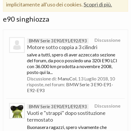
implicitamente all'uso dei cookies.
Scopri di più.
e90 singhiozza
Discussione
BMW Serie 3 E90/E91/E92/E93
Motore sotto coppia a 3 cilindri
salve a tutti, spero di aver azzeccato sezione
del forum, da poco possiedo una 320i E90 LCI
con 36.000 km prodotta a novembre 2008,
posto qui la...
Discussione di:
ManuCol
,
13 Luglio 2018
, 10
risposte, nel forum:
BMW Serie 3 E90-E91-
E92-E93
Discussione
BMW Serie 3 E90/E91/E92/E93
Vuoti e "strappi" dopo sostituzione
termostato
Buonasera ragazzi, spero vivamente che