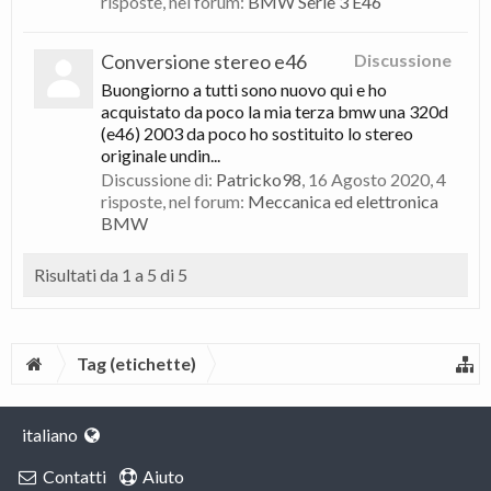
risposte, nel forum:
BMW Serie 3 E46
Conversione stereo e46
Discussione
Buongiorno a tutti sono nuovo qui e ho
acquistato da poco la mia terza bmw una 320d
(e46) 2003 da poco ho sostituito lo stereo
originale undin...
Discussione di:
Patricko98
,
16 Agosto 2020
, 4
risposte, nel forum:
Meccanica ed elettronica
BMW
Risultati da 1 a 5 di 5
Tag (etichette)
italiano
Contatti
Aiuto