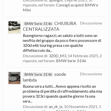
risposte, nel forum:
Consigli acquisti BMW e
Mini
CHIUSURA
Discussione
BMW Serie 3 E46
CENTRALIZZATA
Buongiorno ragazzi, un saluto a tutti sono un
neofita del gruppo da poco fiero possessore di
320d e46 touring presa con qualche
diffettuccuio da...
Discussione di:
320D_M3
,
14 Febbraio 2025
, 2
risposte, nel forum:
BMW Serie 3 E46
sonde
Discussione
BMW Serie 3 E46
lambda
Buona sera a tutti... Avevo appena risolto un
problema di perdita di raffreddamento alla mia
povera 323ci quando qualche giorno fa una
sera...
Discussione di:
an_dr_ix
,
10 Novembre 2021
, 1