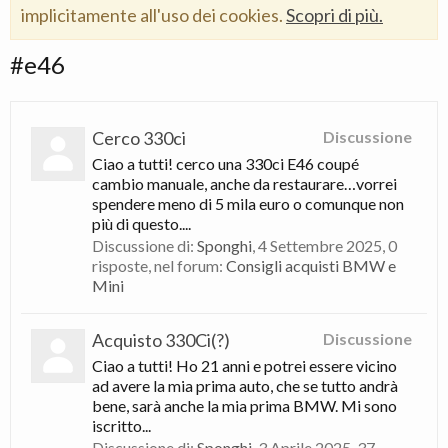
implicitamente all'uso dei cookies.
Scopri di più.
#e46
Cerco 330ci
Discussione
Ciao a tutti! cerco una 330ci E46 coupé
cambio manuale, anche da restaurare…vorrei
spendere meno di 5 mila euro o comunque non
più di questo....
Discussione di:
Sponghi
,
4 Settembre 2025
, 0
risposte, nel forum:
Consigli acquisti BMW e
Mini
Acquisto 330Ci(?)
Discussione
Ciao a tutti! Ho 21 anni e potrei essere vicino
ad avere la mia prima auto, che se tutto andrà
bene, sarà anche la mia prima BMW. Mi sono
iscritto...
Discussione di:
Sponghi
,
3 Aprile 2025
, 37