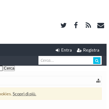
Entra
Registra
ookies.
Scopri di più.