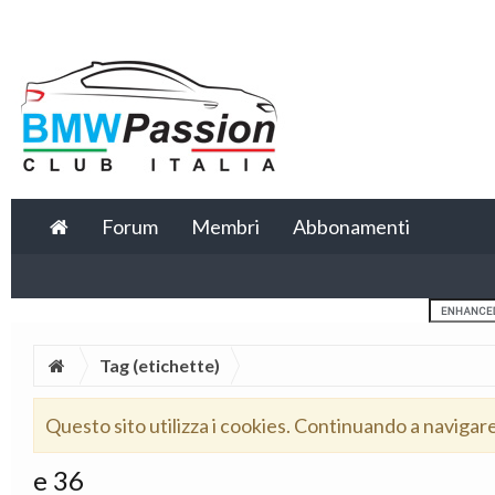
Forum
Membri
Abbonamenti
Tag (etichette)
Questo sito utilizza i cookies. Continuando a navigar
e 36