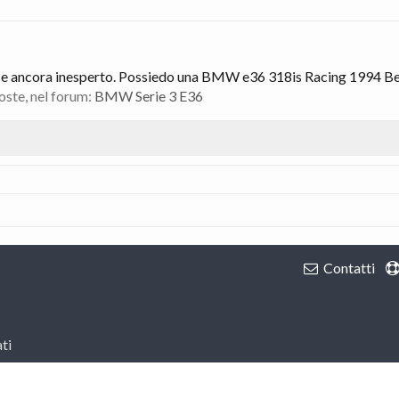
o e ancora inesperto. Possiedo una BMW e36 318is Racing 1994 Be
poste, nel forum:
BMW Serie 3 E36
Contatti
ti