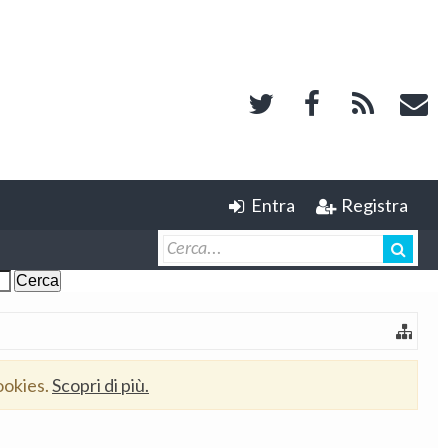
Entra
Registra
ookies.
Scopri di più.