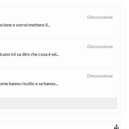
Discussione
ione e vorrei mettere il...
Discussione
uno mi sa dire che cosa è ed...
Discussione
me hanno risolto e se hanno...