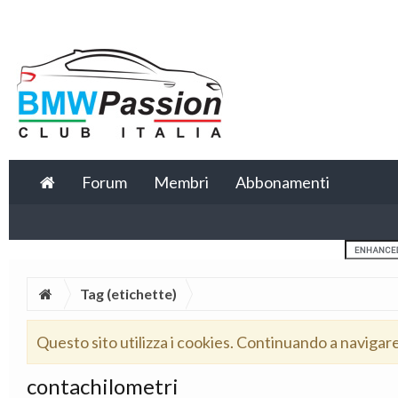
Forum
Membri
Abbonamenti
Tag (etichette)
Questo sito utilizza i cookies. Continuando a navigar
contachilometri