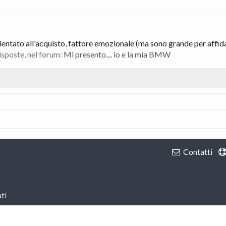
entato all'acquisto, fattore emozionale (ma sono grande per affidar
risposte, nel forum:
Mi presento.... io e la mia BMW
Contatti
ti