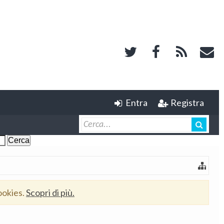
Entra
Registra
ookies.
Scopri di più.