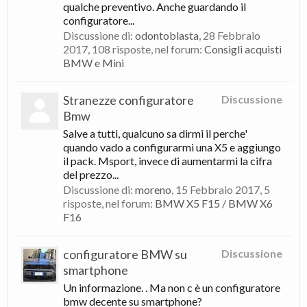
qualche preventivo. Anche guardando il
configuratore...
Discussione di:
odontoblasta
,
28 Febbraio
2017
, 108 risposte, nel forum:
Consigli acquisti
BMW e Mini
Stranezze configuratore
Discussione
Bmw
Salve a tutti, qualcuno sa dirmi il perche'
quando vado a configurarmi una X5 e aggiungo
il pack. Msport, invece di aumentarmi la cifra
del prezzo...
Discussione di:
moreno
,
15 Febbraio 2017
, 5
risposte, nel forum:
BMW X5 F15 / BMW X6
F16
configuratore BMW su
Discussione
smartphone
Un informazione. . Ma non c è un configuratore
bmw decente su smartphone?