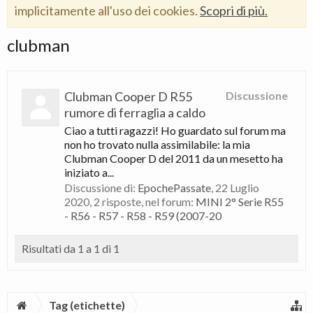
implicitamente all'uso dei cookies.
Scopri di più.
clubman
Clubman Cooper D R55
Discussione
rumore di ferraglia a caldo
Ciao a tutti ragazzi! Ho guardato sul forum ma
non ho trovato nulla assimilabile: la mia
Clubman Cooper D del 2011 da un mesetto ha
iniziato a...
Discussione di:
EpochePassate
,
22 Luglio
2020
, 2 risposte, nel forum:
MINI 2° Serie R55
- R56 - R57 - R58 - R59 (2007-20
Risultati da 1 a 1 di 1
Tag (etichette)