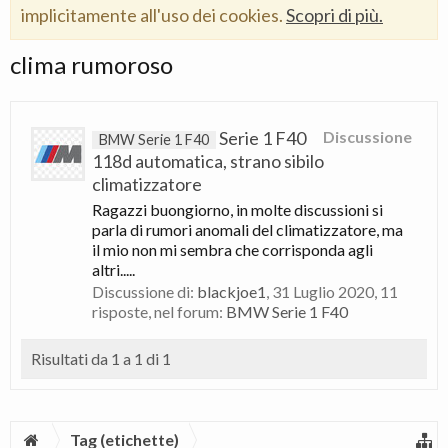
implicitamente all'uso dei cookies.
Scopri di più.
clima rumoroso
Serie 1 F40
Discussione
BMW Serie 1 F40
118d automatica, strano sibilo
climatizzatore
Ragazzi buongiorno, in molte discussioni si
parla di rumori anomali del climatizzatore, ma
il mio non mi sembra che corrisponda agli
altri.....
Discussione di:
blackjoe1
,
31 Luglio 2020
, 11
risposte, nel forum:
BMW Serie 1 F40
Risultati da 1 a 1 di 1
Tag (etichette)