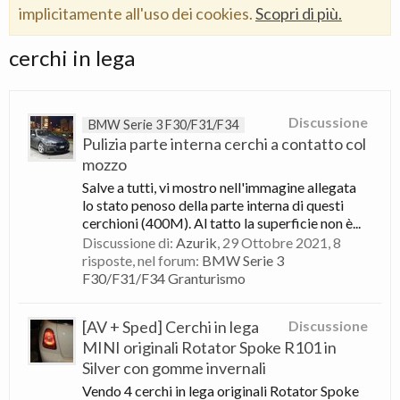
implicitamente all'uso dei cookies.
Scopri di più.
cerchi in lega
Discussione
BMW Serie 3 F30/F31/F34
Pulizia parte interna cerchi a contatto col
mozzo
Salve a tutti, vi mostro nell'immagine allegata
lo stato penoso della parte interna di questi
cerchioni (400M). Al tatto la superficie non è...
Discussione di:
Azurik
,
29 Ottobre 2021
, 8
risposte, nel forum:
BMW Serie 3
F30/F31/F34 Granturismo
[AV + Sped] Cerchi in lega
Discussione
MINI originali Rotator Spoke R101 in
Silver con gomme invernali
Vendo 4 cerchi in lega originali Rotator Spoke