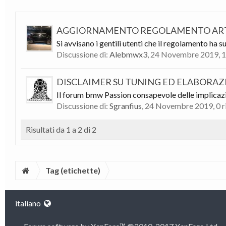
AGGIORNAMENTO REGOLAMENTO ART 1
Si avvisano i gentili utenti che il regolamento ha su
Discussione di:
Alebmwx3
,
24 Novembre 2019
, 
DISCLAIMER SU TUNING ED ELABORAZ
Il forum bmw Passion consapevole delle implicazioni
Discussione di:
Sgranfius
,
24 Novembre 2019
, 0 
Risultati da 1 a 2 di 2
Tag (etichette)
italiano