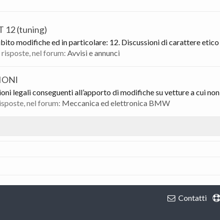
2 (tuning)
bito modifiche ed in particolare: 12. Discussioni di carattere etico su
1 risposte, nel forum:
Avvisi e annunci
IONI
 legali conseguenti all’apporto di modifiche su vetture a cui non se
risposte, nel forum:
Meccanica ed elettronica BMW
Contatti