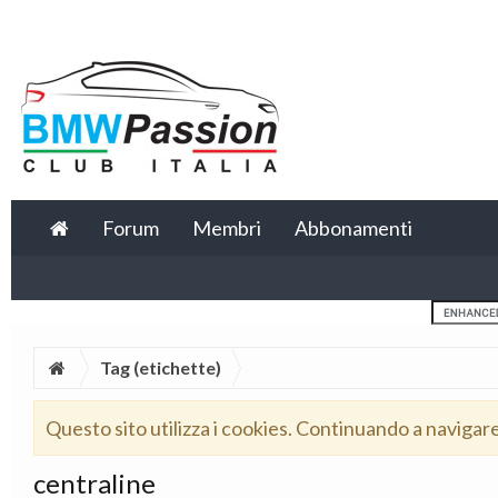
Forum
Membri
Abbonamenti
Tag (etichette)
Questo sito utilizza i cookies. Continuando a navigar
centraline