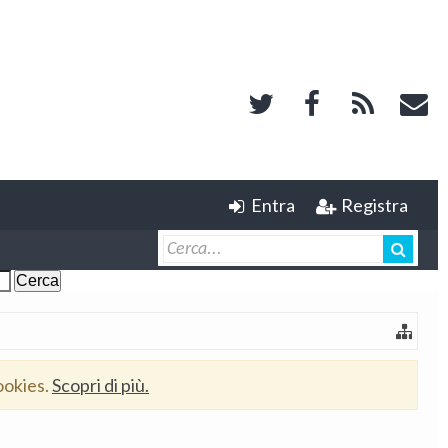
Entra
Registra
ookies.
Scopri di più.