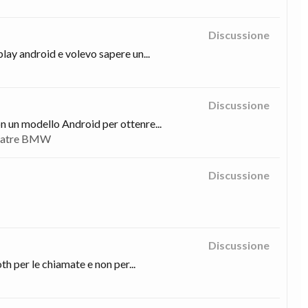
Discussione
ay android e volevo sapere un...
Discussione
 un modello Android per ottenre...
heatre BMW
Discussione
Discussione
h per le chiamate e non per...