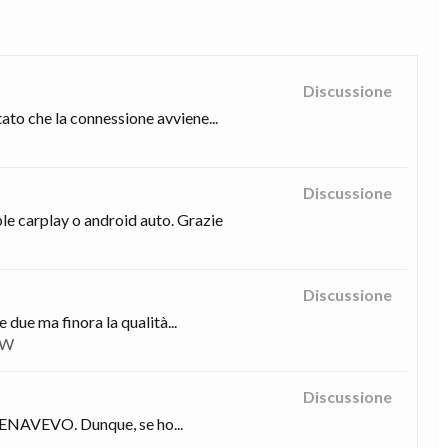
Discussione
ato che la connessione avviene...
Discussione
ple carplay o android auto. Grazie
Discussione
due ma finora la qualità...
MW
Discussione
re ENAVEVO. Dunque, se ho...