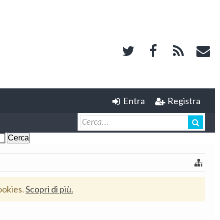
Entra
Registra
ookies.
Scopri di più.