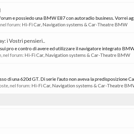
d
 forum e possiedo una BMW E87 con autoradio business. Vorrei aggi
, nel forum:
Hi-Fi Car, Navigation systems & Car-Theatre BMW
 i Vostri pensieri..
 sui pro e contro di avere ed utilizzare il navigatore integrato BMW
e, nel forum:
Hi-Fi Car, Navigation systems & Car-Theatre BMW
so di una 620d GT. Di serie l'auto non aveva la predisposizione Car
poste, nel forum:
Hi-Fi Car, Navigation systems & Car-Theatre B