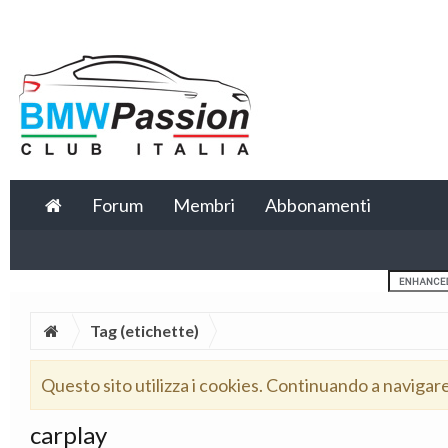
Forum
Membri
Abbonamenti
Tag (etichette)
Questo sito utilizza i cookies. Continuando a navigar
carplay