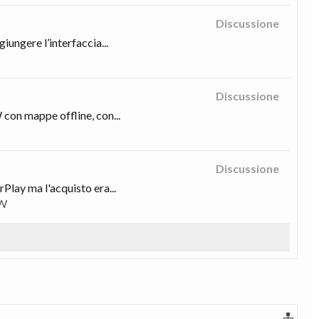
Discussione
ungere l’interfaccia...
Discussione
 con mappe offline, con...
Discussione
Play ma l'acquisto era...
MW