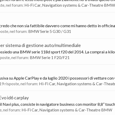
ste, nel forum:
Hi-Fi Car, Navigation systems & Car-Theatre BMW
credo che non sia fattibile davvero come mi hanno detto in officina,
sposte, nel forum:
BMW Serie 5 G30 / G31
er sistema di gestione auto/multimediale
possiedo una BMW serie 118d sport f20 del 2014. La comprai a kilo
isposte, nel forum:
BMW Serie 1 F20/F21
lusiva su Apple CarPlay e da luglio 2020 i possessori di vetture con 
 19 risposte, nel forum:
Hi-Fi Car, Navigation systems & Car-The
Evo id6 carplay
l Navi plus, consiste in navigatore business con monitor 8,8” touch 
te, nel forum:
Hi-Fi Car, Navigation systems & Car-Theatre BMW