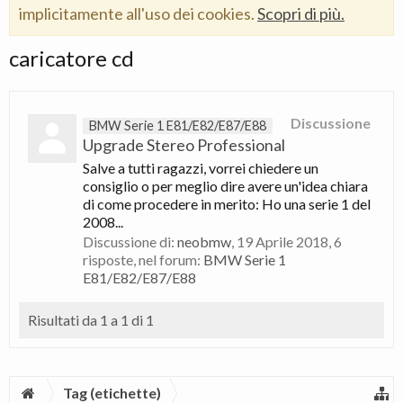
implicitamente all'uso dei cookies.
Scopri di più.
caricatore cd
Discussione
BMW Serie 1 E81/E82/E87/E88
Upgrade Stereo Professional
Salve a tutti ragazzi, vorrei chiedere un
consiglio o per meglio dire avere un'idea chiara
di come procedere in merito: Ho una serie 1 del
2008...
Discussione di:
neobmw
,
19 Aprile 2018
, 6
risposte, nel forum:
BMW Serie 1
E81/E82/E87/E88
Risultati da 1 a 1 di 1
Tag (etichette)