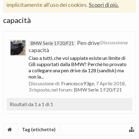
implicitamente all'uso dei cookies.
Scopri di più.
capacità
Pen drive
Discussione
BMW Serie 1 F20/F21
capacità
Ciao a tutti, che voi sappiate esiste un limite di
GB supportati dalla BMW? Perchè ho provato
a collegare una pen drive da 128 (sandisk) ma
non la...
Discussione di:
Francesco93ge
,
7 Aprile 2018
,
3 risposte, nel forum:
BMW Serie 1 F20/F21
Risultati da 1 a 1 di 1
Tag (etichette)