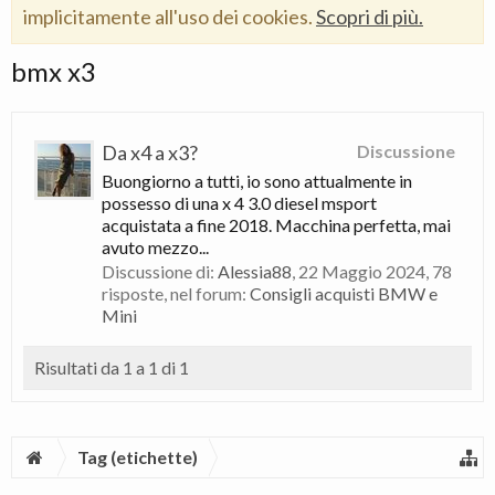
implicitamente all'uso dei cookies.
Scopri di più.
bmx x3
Da x4 a x3?
Discussione
Buongiorno a tutti, io sono attualmente in
possesso di una x 4 3.0 diesel msport
acquistata a fine 2018. Macchina perfetta, mai
avuto mezzo...
Discussione di:
Alessia88
,
22 Maggio 2024
, 78
risposte, nel forum:
Consigli acquisti BMW e
Mini
Risultati da 1 a 1 di 1
Tag (etichette)