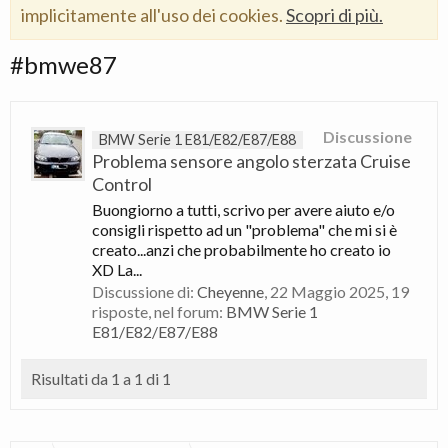
implicitamente all'uso dei cookies.
Scopri di più.
#bmwe87
Discussione
BMW Serie 1 E81/E82/E87/E88
Problema sensore angolo sterzata Cruise
Control
Buongiorno a tutti, scrivo per avere aiuto e/o
consigli rispetto ad un "problema" che mi si è
creato...anzi che probabilmente ho creato io
XD La...
Discussione di:
Cheyenne
,
22 Maggio 2025
, 19
risposte, nel forum:
BMW Serie 1
E81/E82/E87/E88
Risultati da 1 a 1 di 1