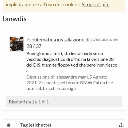
implicitamente all'uso dei cookies.
Scopri di più.
bmwdis
Problematica installazione dis
Discussione
28 / 37
Buongiorno a tutti, sto installando su un
vecchio diagnostico di officina la versione 28
del DIS, tramite floppy+cd che pero' non riesco
a...
Discussione di:
alessandro.mani
,
5 Agosto
2021
, 2 risposte, nel forum:
BMW Fai da te e
tutorial: trucchi e consigli
Risultati da 1 a 1 di 1
Tag (etichette)