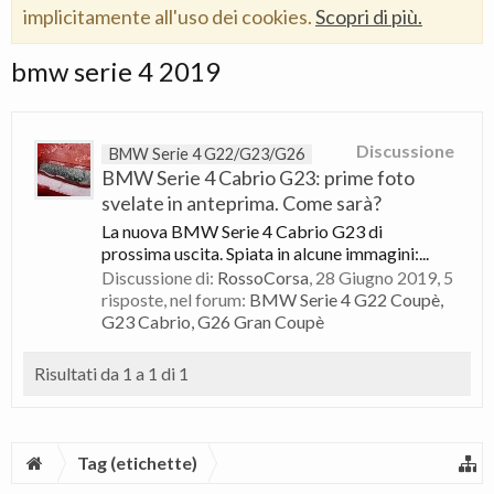
implicitamente all'uso dei cookies.
Scopri di più.
bmw serie 4 2019
Discussione
BMW Serie 4 G22/G23/G26
BMW Serie 4 Cabrio G23: prime foto
svelate in anteprima. Come sarà?
La nuova BMW Serie 4 Cabrio G23 di
prossima uscita. Spiata in alcune immagini:...
Discussione di:
RossoCorsa
,
28 Giugno 2019
, 5
risposte, nel forum:
BMW Serie 4 G22 Coupè,
G23 Cabrio, G26 Gran Coupè
Risultati da 1 a 1 di 1
Tag (etichette)