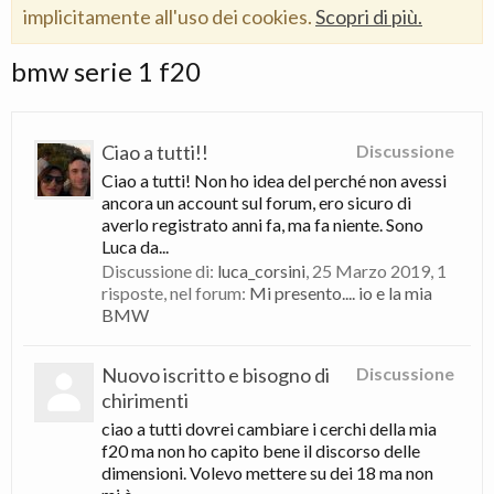
implicitamente all'uso dei cookies.
Scopri di più.
bmw serie 1 f20
Ciao a tutti!!
Discussione
Ciao a tutti! Non ho idea del perché non avessi
ancora un account sul forum, ero sicuro di
averlo registrato anni fa, ma fa niente. Sono
Luca da...
Discussione di:
luca_corsini
,
25 Marzo 2019
, 1
risposte, nel forum:
Mi presento.... io e la mia
BMW
Nuovo iscritto e bisogno di
Discussione
chirimenti
ciao a tutti dovrei cambiare i cerchi della mia
f20 ma non ho capito bene il discorso delle
dimensioni. Volevo mettere su dei 18 ma non