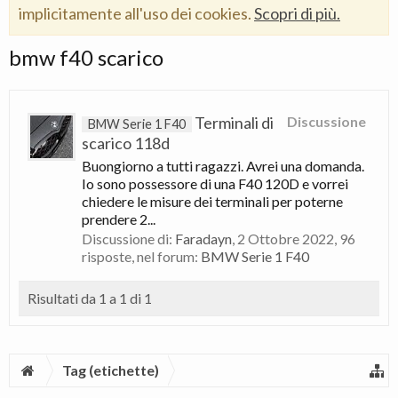
implicitamente all'uso dei cookies.
Scopri di più.
bmw f40 scarico
Terminali di
Discussione
BMW Serie 1 F40
scarico 118d
Buongiorno a tutti ragazzi. Avrei una domanda.
Io sono possessore di una F40 120D e vorrei
chiedere le misure dei terminali per poterne
prendere 2...
Discussione di:
Faradayn
,
2 Ottobre 2022
, 96
risposte, nel forum:
BMW Serie 1 F40
Risultati da 1 a 1 di 1
Tag (etichette)