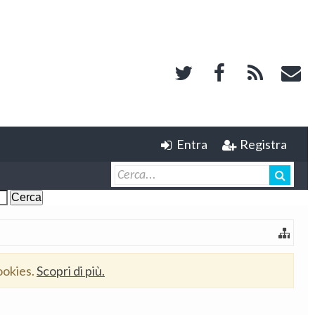
Entra
Registra
ookies.
Scopri di più.