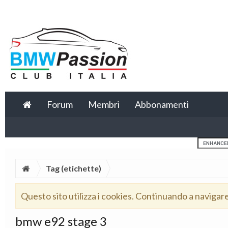
Forum
Membri
Abbonamenti
Tag (etichette)
Questo sito utilizza i cookies. Continuando a navigar
bmw e92 stage 3