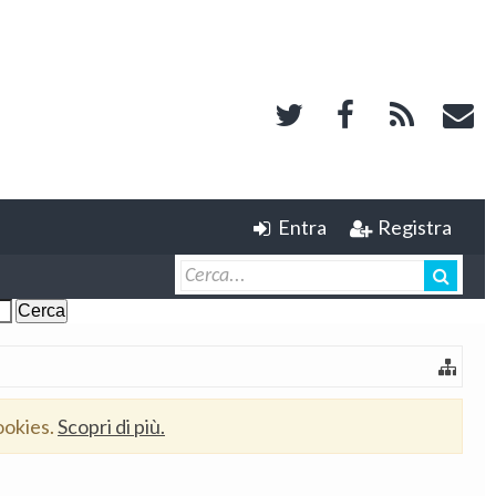
Entra
Registra
ookies.
Scopri di più.