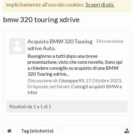
implicitamente all'uso dei cookies.
Scopri di più.
bmw 320 touring xdrive
Acquisto BMW 320 Touring
Discussione
xdrive Auto.
Buongiorno a tutti dopo una breve
presentazione, visto che sono novello, Sono qui
a chiedere consiglio su acquisto di una BMW
320 Touring xdrive...
Discussione di:
Giuseppe93
,
17 Ottobre 2023
,
0 risposte, nel forum:
Consigli acquisti BMW e
Mini
Risultati da 1 a 1 di 1
Tag (etichette)