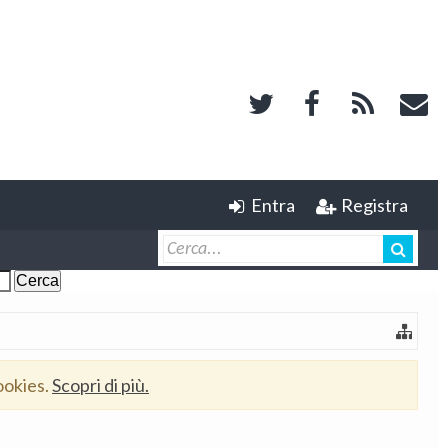
Entra
Registra
ookies.
Scopri di più.