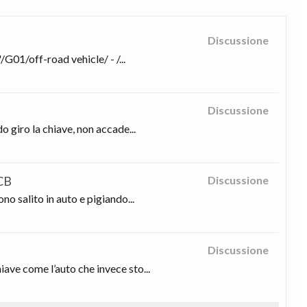
Discussione
G01/off-road vehicle/ - /...
Discussione
 giro la chiave, non accade...
 CB
Discussione
o salito in auto e pigiando...
Discussione
ave come l’auto che invece sto...