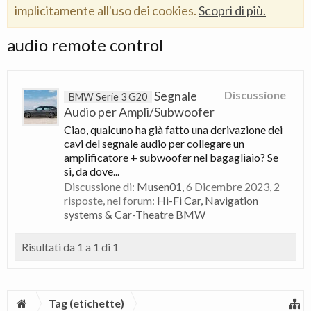
implicitamente all'uso dei cookies.
Scopri di più.
audio remote control
Segnale
Discussione
BMW Serie 3 G20
Audio per Ampli/Subwoofer
Ciao, qualcuno ha già fatto una derivazione dei
cavi del segnale audio per collegare un
amplificatore + subwoofer nel bagagliaio? Se
si, da dove...
Discussione di:
Musen01
,
6 Dicembre 2023
, 2
risposte, nel forum:
Hi-Fi Car, Navigation
systems & Car-Theatre BMW
Risultati da 1 a 1 di 1
Tag (etichette)