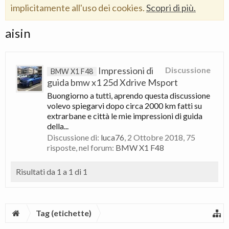
implicitamente all'uso dei cookies.
Scopri di più.
aisin
Impressioni di
Discussione
BMW X1 F48
guida bmw x1 25d Xdrive Msport
Buongiorno a tutti, aprendo questa discussione
volevo spiegarvi dopo circa 2000 km fatti su
extrarbane e città le mie impressioni di guida
della...
Discussione di:
luca76
,
2 Ottobre 2018
, 75
risposte, nel forum:
BMW X1 F48
Risultati da 1 a 1 di 1
Tag (etichette)