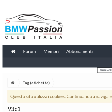
Forum
Membri
Abbonamenti
Tag (etichette)
Questo sito utilizza i cookies. Continuando a navigar
93c1