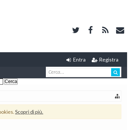
Entra
Registra
ookies.
Scopri di più.