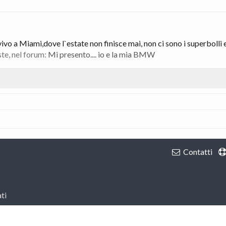
vo a Miami,dove l`estate non finisce mai, non ci sono i superbolli e
ste, nel forum:
Mi presento.... io e la mia BMW
Contatti
ti