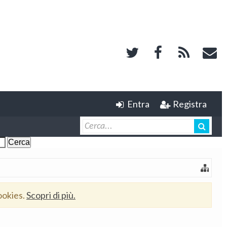
Entra
Registra
ookies.
Scopri di più.