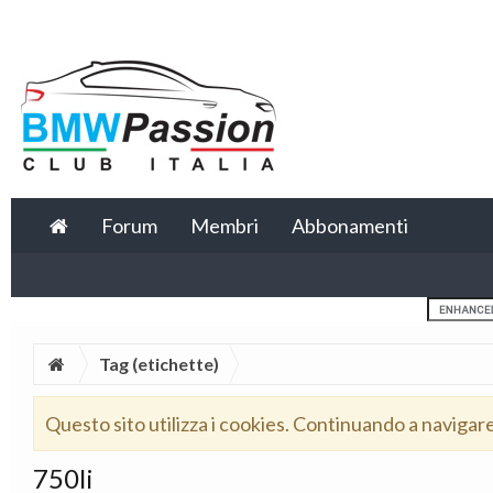
Forum
Membri
Abbonamenti
Tag (etichette)
Questo sito utilizza i cookies. Continuando a navigar
750li