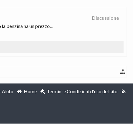
Discussione
 la benzina ha un prezzo...
Aiuto
Home
Termini e Condizioni d'uso del sito