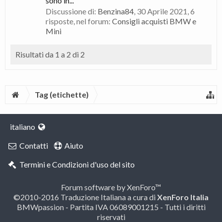
sono in...
Discussione di:
Benzina84
,
30 Aprile 2021
, 6
risposte, nel forum:
Consigli acquisti BMW e
Mini
Risultati da 1 a 2 di 2
Tag (etichette)
italiano
Contatti
Aiuto
Termini e Condizioni d'uso del sito
Forum software by XenForo™
©2010-2016 Traduzione Italiana a cura di
XenForo Italia
BMWpassion - Partita IVA 06089001215 - Tutti i diritti
riservati