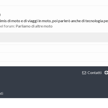
)
is di moto e di viaggi in moto, poi parlerò anche di tecnologia per 
 nel forum:
Parliamo di altre moto
Contatti
ti