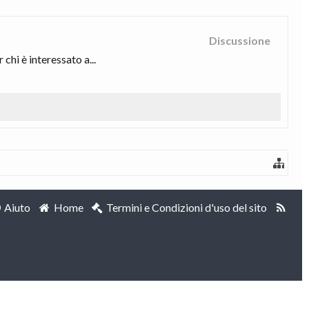
Discussione
chi è interessato a...
Aiuto
Home
Termini e Condizioni d'uso del sito