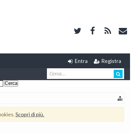
Entra
Registra
ookies.
Scopri di più.