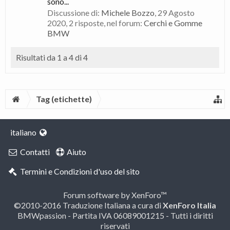
sono...
Discussione di:
Michele Bozzo
,
29 Agosto
2020
, 2 risposte, nel forum:
Cerchi e Gomme
BMW
Risultati da 1 a 4 di 4
Tag (etichette)
italiano
Contatti
Aiuto
Termini e Condizioni d'uso del sito
Forum software by XenForo™
©2010-2016 Traduzione Italiana a cura di
XenForo Italia
BMWpassion - Partita IVA 06089001215 - Tutti i diritti
riservati