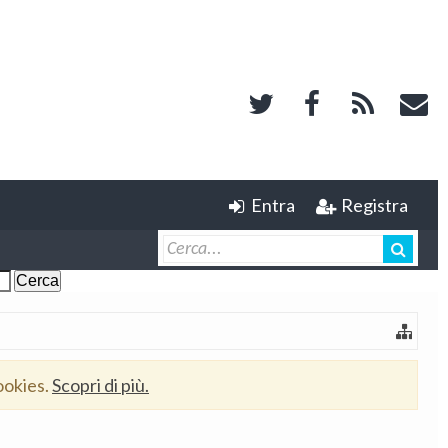
Entra
Registra
ookies.
Scopri di più.