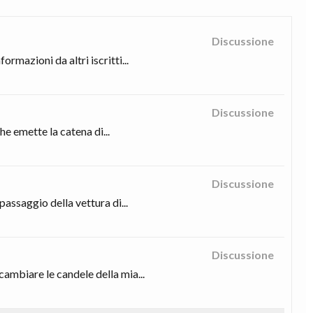
Discussione
mazioni da altri iscritti...
Discussione
 emette la catena di...
Discussione
passaggio della vettura di...
Discussione
ambiare le candele della mia...