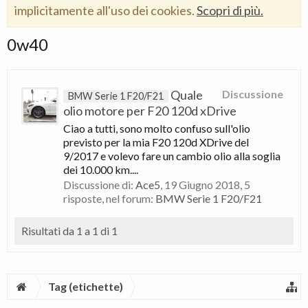
implicitamente all'uso dei cookies.
Scopri di più.
0w40
Quale
Discussione
BMW Serie 1 F20/F21
olio motore per F20 120d xDrive
Ciao a tutti, sono molto confuso sull'olio
previsto per la mia F20 120d XDrive del
9/2017 e volevo fare un cambio olio alla soglia
dei 10.000 km....
Discussione di:
Ace5
,
19 Giugno 2018
, 5
risposte, nel forum:
BMW Serie 1 F20/F21
Risultati da 1 a 1 di 1
Tag (etichette)