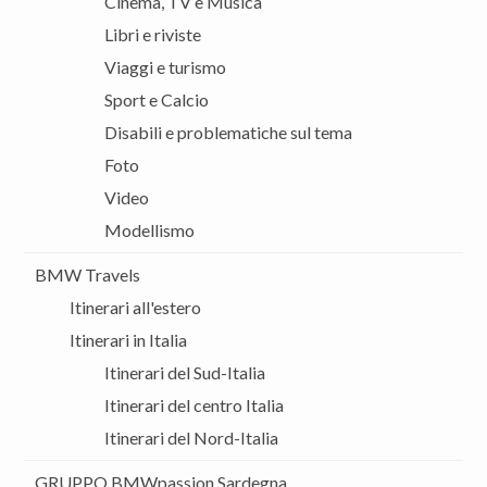
Cinema, TV e Musica
Libri e riviste
Viaggi e turismo
Sport e Calcio
Disabili e problematiche sul tema
Foto
Video
Modellismo
BMW Travels
Itinerari all'estero
Itinerari in Italia
Itinerari del Sud-Italia
Itinerari del centro Italia
Itinerari del Nord-Italia
GRUPPO BMWpassion Sardegna