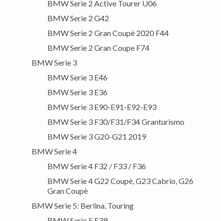
BMW Serie 2 Active Tourer U06
BMW Serie 2 G42
BMW Serie 2 Gran Coupè 2020 F44
BMW Serie 2 Gran Coupe F74
BMW Serie 3
BMW Serie 3 E46
BMW Serie 3 E36
BMW Serie 3 E90-E91-E92-E93
BMW Serie 3 F30/F31/F34 Granturismo
BMW Serie 3 G20-G21 2019
BMW Serie 4
BMW Serie 4 F32 / F33 / F36
BMW Serie 4 G22 Coupè, G23 Cabrio, G26
Gran Coupè
BMW Serie 5: Berlina, Touring
BMW Serie 5 E39