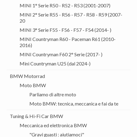
MINI 1° Serie R50 - R52 - R53 (2001-2007)
MINI 2° Serie R55 - R56 - R57 - R58 - R59 (2007-
20
MINI 3° Serie F55 - F56 - F57 - F54 (2014- )
MINI Countryman R60 - Paceman R61 (2010-
2016)
MINI Countryman F60 2° Serie (2017- )
Mini Countryman U25 (dal 2024-)
BMW Motorrad
Moto BMW
Parliamo di altre moto
Moto BMW: tecnica, meccanica e fai da te
Tuning & Hi-Fi Car BMW
Meccanica ed elettronica BMW
"Gravi guasti : aiutiamoci"