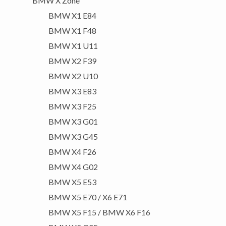
BMW X Zone
BMW X1 E84
BMW X1 F48
BMW X1 U11
BMW X2 F39
BMW X2 U10
BMW X3 E83
BMW X3 F25
BMW X3 G01
BMW X3 G45
BMW X4 F26
BMW X4 G02
BMW X5 E53
BMW X5 E70 / X6 E71
BMW X5 F15 / BMW X6 F16