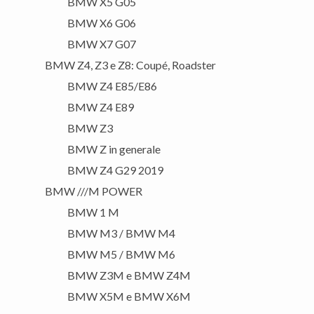
BMW X5 G05
BMW X6 G06
BMW X7 G07
BMW Z4, Z3 e Z8: Coupé, Roadster
BMW Z4 E85/E86
BMW Z4 E89
BMW Z3
BMW Z in generale
BMW Z4 G29 2019
BMW ///M POWER
BMW 1 M
BMW M3 / BMW M4
BMW M5 / BMW M6
BMW Z3M e BMW Z4M
BMW X5M e BMW X6M