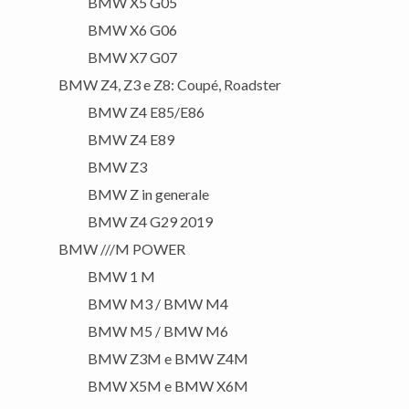
BMW X5 G05
BMW X6 G06
BMW X7 G07
BMW Z4, Z3 e Z8: Coupé, Roadster
BMW Z4 E85/E86
BMW Z4 E89
BMW Z3
BMW Z in generale
BMW Z4 G29 2019
BMW ///M POWER
BMW 1 M
BMW M3 / BMW M4
BMW M5 / BMW M6
BMW Z3M e BMW Z4M
BMW X5M e BMW X6M