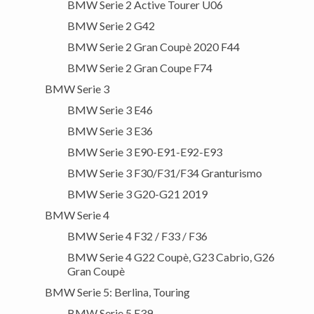
BMW Serie 2 Active Tourer U06
BMW Serie 2 G42
BMW Serie 2 Gran Coupè 2020 F44
BMW Serie 2 Gran Coupe F74
BMW Serie 3
BMW Serie 3 E46
BMW Serie 3 E36
BMW Serie 3 E90-E91-E92-E93
BMW Serie 3 F30/F31/F34 Granturismo
BMW Serie 3 G20-G21 2019
BMW Serie 4
BMW Serie 4 F32 / F33 / F36
BMW Serie 4 G22 Coupè, G23 Cabrio, G26
Gran Coupè
BMW Serie 5: Berlina, Touring
BMW Serie 5 E39