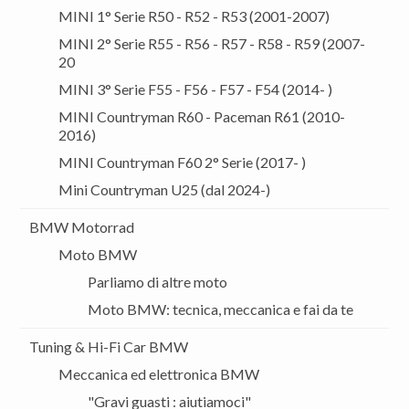
MINI 1° Serie R50 - R52 - R53 (2001-2007)
MINI 2° Serie R55 - R56 - R57 - R58 - R59 (2007-
20
MINI 3° Serie F55 - F56 - F57 - F54 (2014- )
MINI Countryman R60 - Paceman R61 (2010-
2016)
MINI Countryman F60 2° Serie (2017- )
Mini Countryman U25 (dal 2024-)
BMW Motorrad
Moto BMW
Parliamo di altre moto
Moto BMW: tecnica, meccanica e fai da te
Tuning & Hi-Fi Car BMW
Meccanica ed elettronica BMW
"Gravi guasti : aiutiamoci"