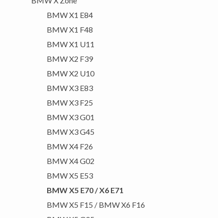
BMW X Zone
BMW X1 E84
BMW X1 F48
BMW X1 U11
BMW X2 F39
BMW X2 U10
BMW X3 E83
BMW X3 F25
BMW X3 G01
BMW X3 G45
BMW X4 F26
BMW X4 G02
BMW X5 E53
BMW X5 E70 / X6 E71
BMW X5 F15 / BMW X6 F16