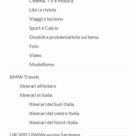
Cinema, TV e Musica
Libri e riviste
Viaggi e turismo
Sport e Calcio
Disabili e problematiche sul tema
Foto
Video
Modellismo
BMW Travels
Itinerari all'estero
Itinerari in Italia
Itinerari del Sud-Italia
Itinerari del centro Italia
Itinerari del Nord-Italia
GRUPPO BMWpassion Sardegna