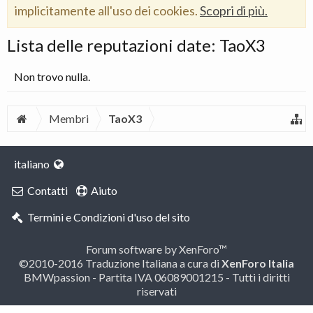
implicitamente all'uso dei cookies.
Scopri di più.
Lista delle reputazioni date: TaoX3
Non trovo nulla.
Membri
TaoX3
italiano
Contatti
Aiuto
Termini e Condizioni d'uso del sito
Forum software by XenForo™
©2010-2016 Traduzione Italiana a cura di
XenForo Italia
BMWpassion - Partita IVA 06089001215 - Tutti i diritti
riservati