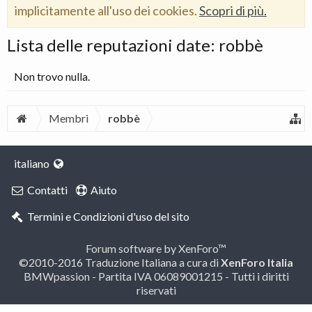
implicitamente all'uso dei cookies.
Scopri di più.
Lista delle reputazioni date: robbè
Non trovo nulla.
Membri
robbè
italiano
Contatti
Aiuto
Termini e Condizioni d'uso del sito
Forum software by XenForo™
©2010-2016 Traduzione Italiana a cura di
XenForo Italia
BMWpassion - Partita IVA 06089001215 - Tutti i diritti
riservati