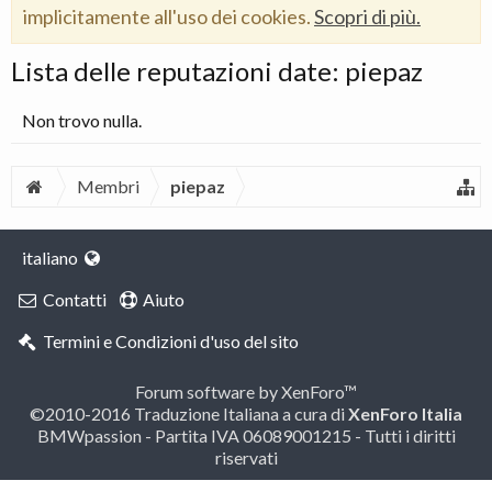
implicitamente all'uso dei cookies.
Scopri di più.
Lista delle reputazioni date: piepaz
Non trovo nulla.
Membri
piepaz
italiano
Contatti
Aiuto
Termini e Condizioni d'uso del sito
Forum software by XenForo™
©2010-2016 Traduzione Italiana a cura di
XenForo Italia
BMWpassion - Partita IVA 06089001215 - Tutti i diritti
riservati