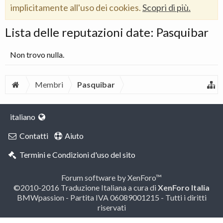
implicitamente all'uso dei cookies.
Scopri di più.
Lista delle reputazioni date: Pasquibar
Non trovo nulla.
Membri
Pasquibar
italiano
Contatti
Aiuto
Termini e Condizioni d'uso del sito
Forum software by XenForo™
©2010-2016 Traduzione Italiana a cura di
XenForo Italia
BMWpassion - Partita IVA 06089001215 - Tutti i diritti
riservati