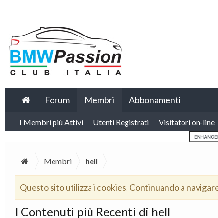
Forum
Membri
Abbonamenti
I Membri più Attivi
Utenti Registrati
Visitatori on-line
Membri
hell
Questo sito utilizza i cookies. Continuando a navigar
I Contenuti più Recenti di hell