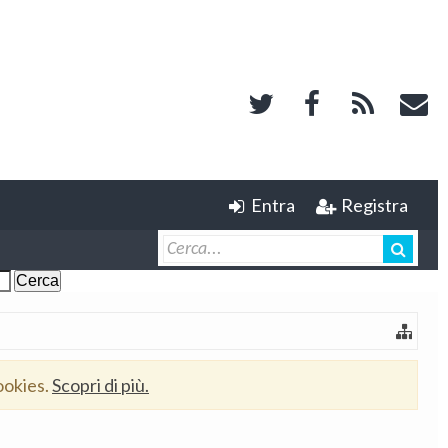
Entra
Registra
ookies.
Scopri di più.