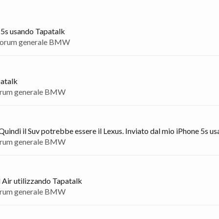
e 5s usando Tapatalk
orum generale BMW
patalk
rum generale BMW
 Quindi il Suv potrebbe essere il Lexus. Inviato dal mio iPhone 5s 
rum generale BMW
d Air utilizzando Tapatalk
rum generale BMW