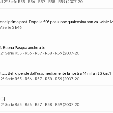
I 2° Serie R55 - R56 - R57 - R58 - R59 (2007-20
one nel primo post. Dopo la 50° posizione qualcosina non va :wink: Mi
Serie 3 E46
ici. Buona Pasqua anche a te
2° Serie R55 - R56 - R57 - R58 - R59 (2007-20
....... Beh dipende dall'uso, mediamente la nostra Mini fa i 13 km/l
2° Serie R55 - R56 - R57 - R58 - R59 (2007-20
MG]
2° Serie R55 - R56 - R57 - R58 - R59 (2007-20