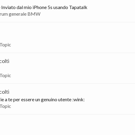
 Inviato dal mio iPhone 5s usando Tapatalk
rum generale BMW
Topic
olti
Topic
olti
azie a te per essere un genuino utente :wink:
Topic