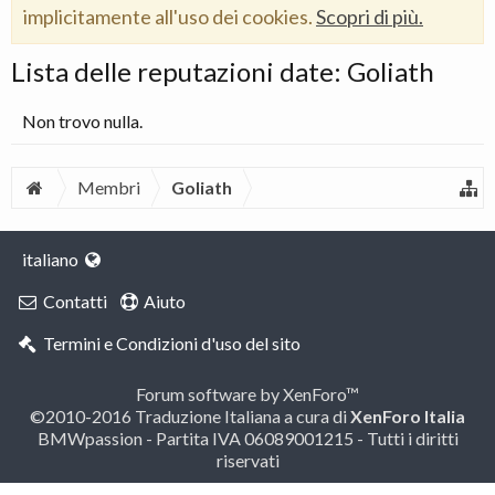
implicitamente all'uso dei cookies.
Scopri di più.
Lista delle reputazioni date: Goliath
Non trovo nulla.
Membri
Goliath
italiano
Contatti
Aiuto
Termini e Condizioni d'uso del sito
Forum software by XenForo™
©2010-2016 Traduzione Italiana a cura di
XenForo Italia
BMWpassion - Partita IVA 06089001215 - Tutti i diritti
riservati