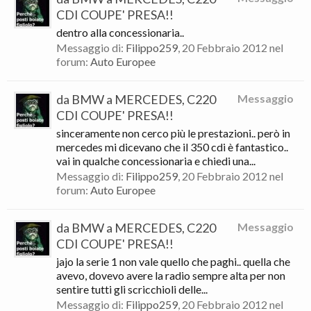
CDI COUPE' PRESA!!
dentro alla concessionaria..
Messaggio di:
Filippo259
,
20 Febbraio 2012
nel
forum:
Auto Europee
da BMW a MERCEDES, C220
Messaggio
CDI COUPE' PRESA!!
sinceramente non cerco più le prestazioni.. però in
mercedes mi dicevano che il 350 cdi è fantastico..
vai in qualche concessionaria e chiedi una...
Messaggio di:
Filippo259
,
20 Febbraio 2012
nel
forum:
Auto Europee
da BMW a MERCEDES, C220
Messaggio
CDI COUPE' PRESA!!
jajo la serie 1 non vale quello che paghi.. quella che
avevo, dovevo avere la radio sempre alta per non
sentire tutti gli scricchioli delle...
Messaggio di:
Filippo259
,
20 Febbraio 2012
nel