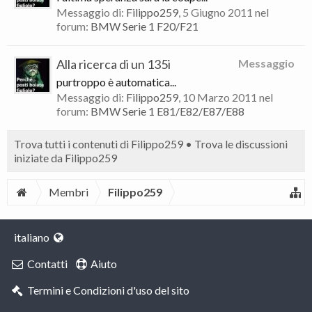
Messaggio di:
Filippo259
,
5 Giugno 2011
nel
forum:
BMW Serie 1 F20/F21
Alla ricerca di un 135i
Messaggio
purtroppo è automatica...
Messaggio di:
Filippo259
,
10 Marzo 2011
nel
forum:
BMW Serie 1 E81/E82/E87/E88
Trova tutti i contenuti di Filippo259
Trova le discussioni
iniziate da Filippo259
Membri
Filippo259
italiano
Contatti
Aiuto
Termini e Condizioni d'uso del sito