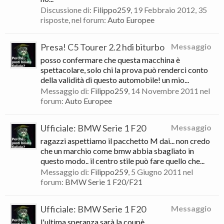
Discussione di:
Filippo259
,
19 Febbraio 2012
, 35
risposte, nel forum:
Auto Europee
Presa! C5 Tourer 2.2 hdi biturbo
Messaggio
posso confermare che questa macchina è
spettacolare, solo chi la prova può renderci conto
della validità di questo automobile! un mio...
Messaggio di:
Filippo259
,
14 Novembre 2011
nel
forum:
Auto Europee
Ufficiale: BMW Serie 1 F20
Messaggio
ragazzi aspettiamo il pacchetto M dai... non credo
che un marchio come bmw abbia sbagliato in
questo modo.. il centro stile può fare quello che...
Messaggio di:
Filippo259
,
5 Giugno 2011
nel
forum:
BMW Serie 1 F20/F21
Ufficiale: BMW Serie 1 F20
Messaggio
l'ultima speranza sarà la coupè...