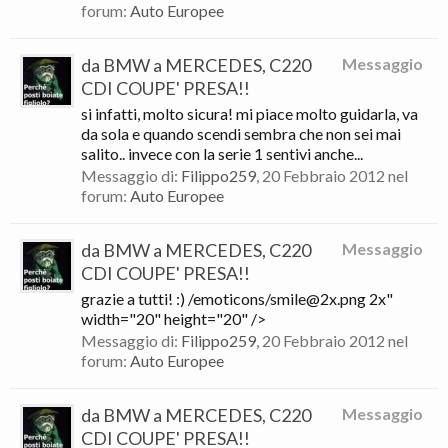
forum:
Auto Europee
da BMW a MERCEDES, C220
Messaggio
CDI COUPE' PRESA!!
si infatti, molto sicura! mi piace molto guidarla, va
da sola e quando scendi sembra che non sei mai
salito.. invece con la serie 1 sentivi anche...
Messaggio di:
Filippo259
,
20 Febbraio 2012
nel
forum:
Auto Europee
da BMW a MERCEDES, C220
Messaggio
CDI COUPE' PRESA!!
grazie a tutti! :) /emoticons/smile@2x.png 2x"
width="20" height="20" />
Messaggio di:
Filippo259
,
20 Febbraio 2012
nel
forum:
Auto Europee
da BMW a MERCEDES, C220
Messaggio
CDI COUPE' PRESA!!