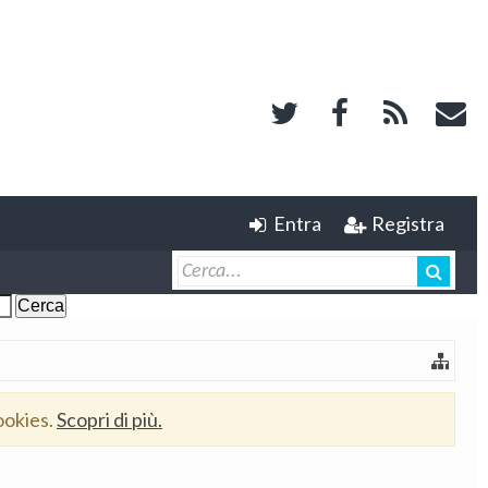
Entra
Registra
ookies.
Scopri di più.