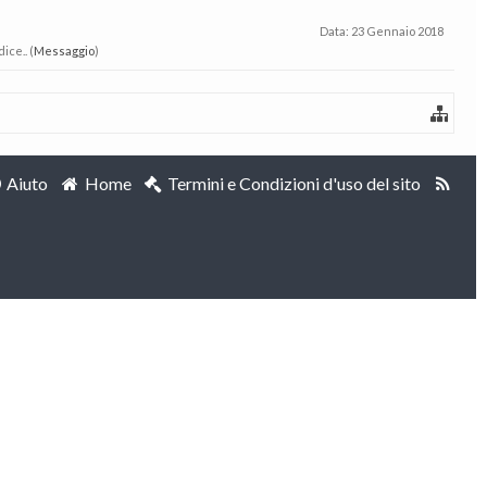
Data:
23 Gennaio 2018
ice.. (
Messaggio
)
Aiuto
Home
Termini e Condizioni d'uso del sito