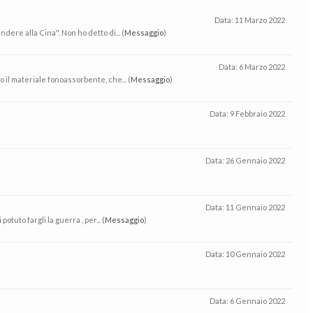
Data:
11 Marzo 2022
dere alla Cina". Non ho detto di... (
Messaggio
)
Data:
6 Marzo 2022
o il materiale fonoassorbente, che... (
Messaggio
)
Data:
9 Febbraio 2022
Data:
26 Gennaio 2022
Data:
11 Gennaio 2022
uto fargli la guerra , per... (
Messaggio
)
Data:
10 Gennaio 2022
Data:
6 Gennaio 2022