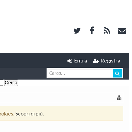
Entra
Registra
ookies.
Scopri di più.