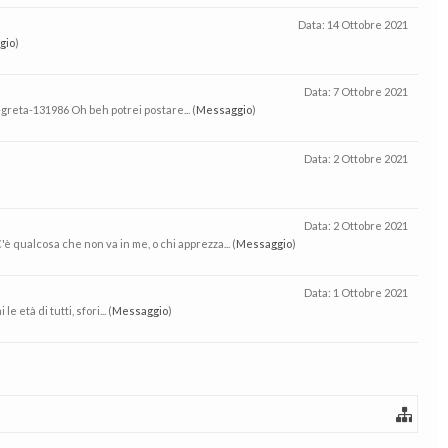
Data:
14 Ottobre 2021
gio
)
Data:
7 Ottobre 2021
greta-131986 Oh beh potrei postare... (
Messaggio
)
Data:
2 Ottobre 2021
Data:
2 Ottobre 2021
qualcosa che non va in me, o chi apprezza... (
Messaggio
)
Data:
1 Ottobre 2021
età di tutti, sfori... (
Messaggio
)