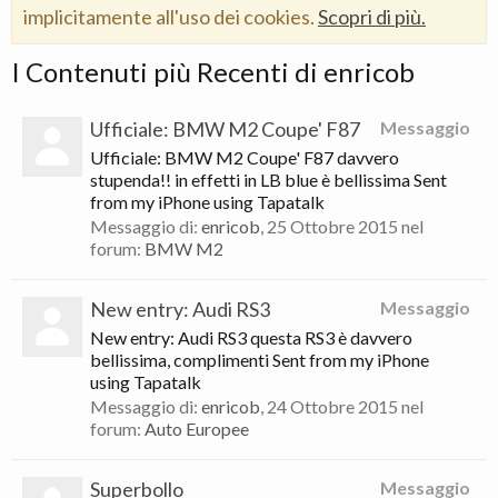
implicitamente all'uso dei cookies.
Scopri di più.
I Contenuti più Recenti di enricob
Ufficiale: BMW M2 Coupe' F87
Messaggio
Ufficiale: BMW M2 Coupe' F87 davvero
stupenda!! in effetti in LB blue è bellissima Sent
from my iPhone using Tapatalk
Messaggio di:
enricob
,
25 Ottobre 2015
nel
forum:
BMW M2
New entry: Audi RS3
Messaggio
New entry: Audi RS3 questa RS3 è davvero
bellissima, complimenti Sent from my iPhone
using Tapatalk
Messaggio di:
enricob
,
24 Ottobre 2015
nel
forum:
Auto Europee
Superbollo
Messaggio