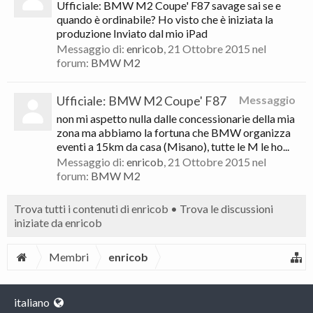
Ufficiale: BMW M2 Coupe' F87 savage sai se e
quando è ordinabile? Ho visto che è iniziata la
produzione Inviato dal mio iPad
Messaggio di:
enricob
,
21 Ottobre 2015
nel
forum:
BMW M2
Ufficiale: BMW M2 Coupe' F87
Messaggio
non mi aspetto nulla dalle concessionarie della mia
zona ma abbiamo la fortuna che BMW organizza
eventi a 15km da casa (Misano), tutte le M le ho...
Messaggio di:
enricob
,
21 Ottobre 2015
nel
forum:
BMW M2
Trova tutti i contenuti di enricob
Trova le discussioni
iniziate da enricob
Membri
enricob
italiano