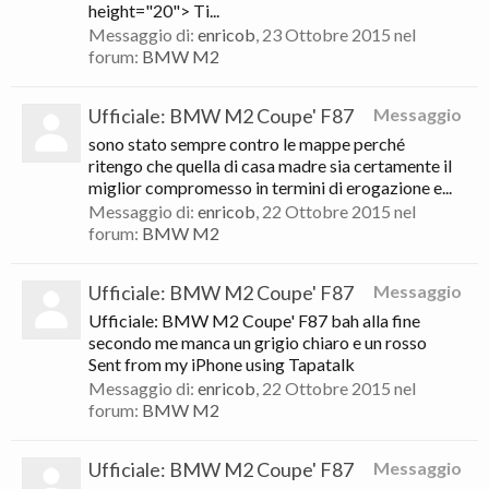
height="20"> Ti...
Messaggio di:
enricob
,
23 Ottobre 2015
nel
forum:
BMW M2
Ufficiale: BMW M2 Coupe' F87
Messaggio
sono stato sempre contro le mappe perché
ritengo che quella di casa madre sia certamente il
miglior compromesso in termini di erogazione e...
Messaggio di:
enricob
,
22 Ottobre 2015
nel
forum:
BMW M2
Ufficiale: BMW M2 Coupe' F87
Messaggio
Ufficiale: BMW M2 Coupe' F87 bah alla fine
secondo me manca un grigio chiaro e un rosso
Sent from my iPhone using Tapatalk
Messaggio di:
enricob
,
22 Ottobre 2015
nel
forum:
BMW M2
Ufficiale: BMW M2 Coupe' F87
Messaggio