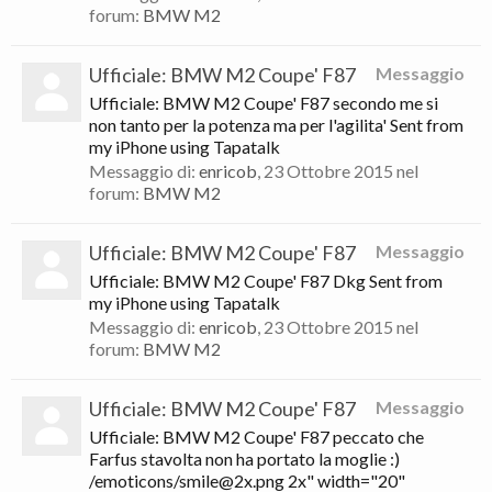
forum:
BMW M2
Ufficiale: BMW M2 Coupe' F87
Messaggio
Ufficiale: BMW M2 Coupe' F87 secondo me si
non tanto per la potenza ma per l'agilita' Sent from
my iPhone using Tapatalk
Messaggio di:
enricob
,
23 Ottobre 2015
nel
forum:
BMW M2
Ufficiale: BMW M2 Coupe' F87
Messaggio
Ufficiale: BMW M2 Coupe' F87 Dkg Sent from
my iPhone using Tapatalk
Messaggio di:
enricob
,
23 Ottobre 2015
nel
forum:
BMW M2
Ufficiale: BMW M2 Coupe' F87
Messaggio
Ufficiale: BMW M2 Coupe' F87 peccato che
Farfus stavolta non ha portato la moglie :)
/emoticons/smile@2x.png 2x" width="20"