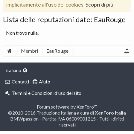
implicitamente all'uso dei cookies.
Scopri di più.
Lista delle reputazioni date: EauRouge
Non trovo nulla.
Membri
EauRouge
italiano
Contatti
Aiuto
Termini e Condizioni d'uso del sito
Forum software by XenForo™
©2010-2016 Traduzione Italiana a cura di
XenForo Italia
BMWpassion - Partita IVA 06089001215 - Tutti i diritti
riservati