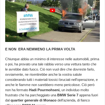
E NON ERA NEMMENO LA PRIMA VOLTA
Chiunque abbia un minimo di interesse nelle automobili, prima
o poi, ha provato una tale rabbia verso una vettura tanto che
le avrebbe dato fuoco. Ciò non vuol dire che dovreste farlo,
ovviamente, ne risentirebbe anche la vostra salute
considerando tutti i materiali tossici bruciati nell’operazione, e
anche le fiamme non sarebbero meno pericolose. Ciò però
non ha fermato
Hadi Pourmohseni,
un individuo molto
frustrato che ha parcheggiato una
BMW Serie 7
appena fuori
dal
quartier generale di Monaco
dell’azienda, di fianco