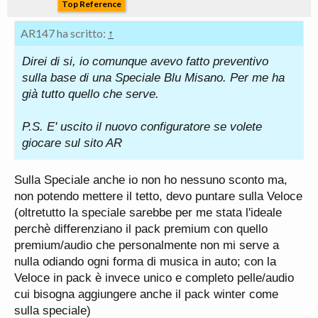
Top Reference
AR147 ha scritto:
↑
Direi di si, io comunque avevo fatto preventivo
sulla base di una Speciale Blu Misano. Per me ha
già tutto quello che serve.
P.S. E' uscito il nuovo configuratore se volete
giocare sul sito AR
Sulla Speciale anche io non ho nessuno sconto ma,
non potendo mettere il tetto, devo puntare sulla Veloce
(oltretutto la speciale sarebbe per me stata l'ideale
perchè differenziano il pack premium con quello
premium/audio che personalmente non mi serve a
nulla odiando ogni forma di musica in auto; con la
Veloce in pack è invece unico e completo pelle/audio
cui bisogna aggiungere anche il pack winter come
sulla speciale)