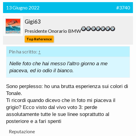
13 Giugno 2022
#3740
Gigi63
Presidente Onorario BMW
Top Reference
Pin ha scritto:
↑
Nelle foto che hai messo l'altro giorno a me
piaceva, ed io odio il bianco.
Sono perplesso: ho una brutta esperienza sui colori di
Tonale.
Ti ricordi quando dicevo che in foto mi piaceva il
grigio? Ecco visto dal vivo voto 3: perde
assolutamente tutte le sue linee soprattutto al
posteriore e a fari spenti
Reputazione