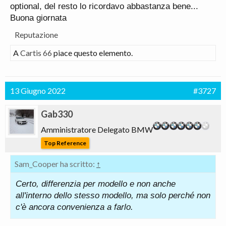
optional, del resto lo ricordavo abbastanza bene...
Buona giornata
Reputazione
A
Cartis 66
piace questo elemento.
13 Giugno 2022
#3727
Gab330
Amministratore Delegato BMW
Top Reference
Sam_Cooper ha scritto:
↑
Certo, differenzia per modello e non anche
all'interno dello stesso modello, ma solo perché non
c'è ancora convenienza a farlo.