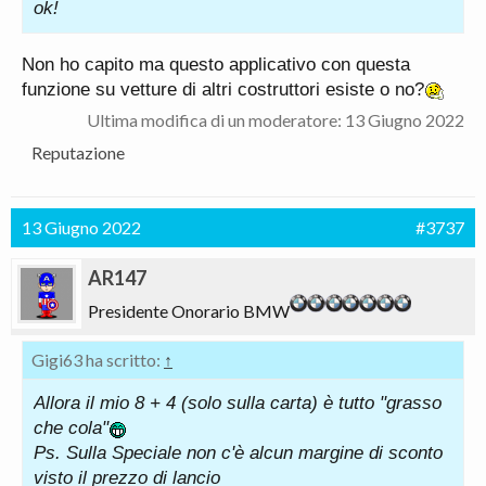
ok!
Non ho capito ma questo applicativo con questa
funzione su vetture di altri costruttori esiste o no?
Ultima modifica di un moderatore:
13 Giugno 2022
Reputazione
13 Giugno 2022
#3737
AR147
Presidente Onorario BMW
Gigi63 ha scritto:
↑
Allora il mio 8 + 4 (solo sulla carta) è tutto "grasso
che cola"
Ps. Sulla Speciale non c'è alcun margine di sconto
visto il prezzo di lancio