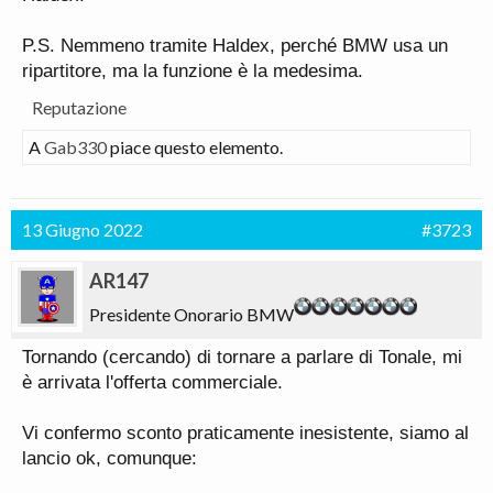
P.S. Nemmeno tramite Haldex, perché BMW usa un
ripartitore, ma la funzione è la medesima.
Reputazione
A
Gab330
piace questo elemento.
13 Giugno 2022
#3723
AR147
Presidente Onorario BMW
Tornando (cercando) di tornare a parlare di Tonale, mi
è arrivata l'offerta commerciale.
Vi confermo sconto praticamente inesistente, siamo al
lancio ok, comunque: