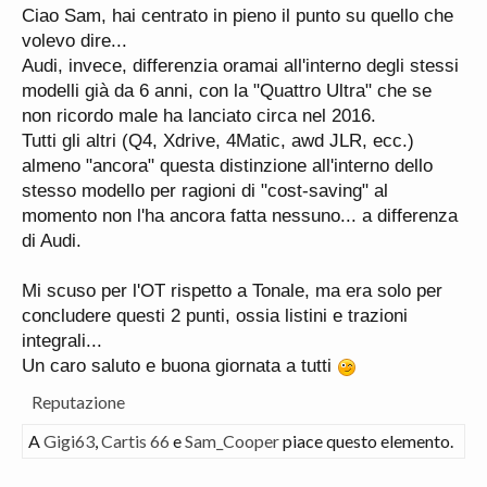
Ciao Sam, hai centrato in pieno il punto su quello che
volevo dire...
Audi, invece, differenzia oramai all'interno degli stessi
modelli già da 6 anni, con la "Quattro Ultra" che se
non ricordo male ha lanciato circa nel 2016.
Tutti gli altri (Q4, Xdrive, 4Matic, awd JLR, ecc.)
almeno "ancora" questa distinzione all'interno dello
stesso modello per ragioni di "cost-saving" al
momento non l'ha ancora fatta nessuno... a differenza
di Audi.
Mi scuso per l'OT rispetto a Tonale, ma era solo per
concludere questi 2 punti, ossia listini e trazioni
integrali...
Un caro saluto e buona giornata a tutti
Reputazione
A
Gigi63
,
Cartis 66
e
Sam_Cooper
piace questo elemento.