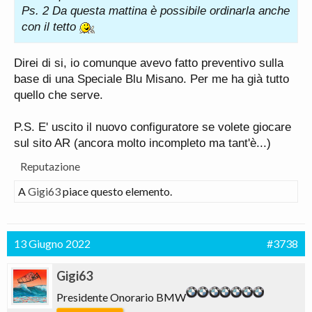
Ps. 2 Da questa mattina è possibile ordinarla anche
con il tetto
Direi di si, io comunque avevo fatto preventivo sulla
base di una Speciale Blu Misano. Per me ha già tutto
quello che serve.
P.S. E' uscito il nuovo configuratore se volete giocare
sul sito AR (ancora molto incompleto ma tant'è...)
Reputazione
A
Gigi63
piace questo elemento.
13 Giugno 2022
#3738
Gigi63
Presidente Onorario BMW