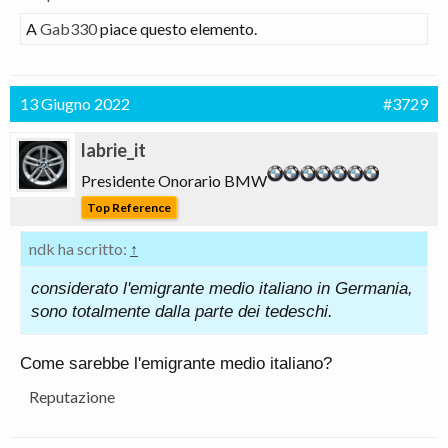
A
Gab330
piace questo elemento.
13 Giugno 2022
#3729
labrie_it
Presidente Onorario BMW
Top Reference
ndk ha scritto:
↑
considerato l'emigrante medio italiano in Germania,
sono totalmente dalla parte dei tedeschi.
Come sarebbe l'emigrante medio italiano?
Reputazione