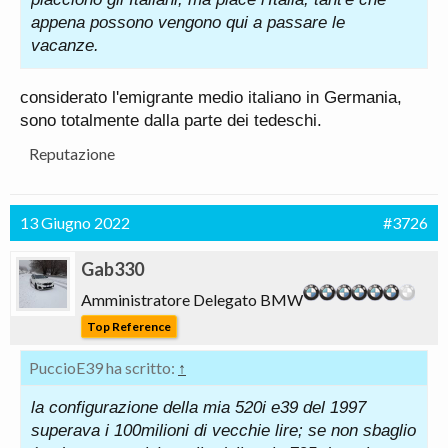
appena possono vengono qui a passare le
vacanze.
considerato l'emigrante medio italiano in Germania,
sono totalmente dalla parte dei tedeschi.
Reputazione
13 Giugno 2022
#3726
Gab330
Amministratore Delegato BMW
Top Reference
PuccioE39 ha scritto:
↑
la configurazione della mia 520i e39 del 1997
superava i 100milioni di vecchie lire; se non sbaglio