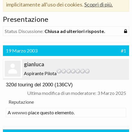
implicitamente all'uso dei cookies.
Scopri di più.
Presentazione
Status Discussione:
Chiusa ad ulteriori risposte.
19 Marzo 2003
#1
gianluca
Aspirante Pilota
320d touring del 2000 (136CV)
Ultima modifica di un moderatore:
3 Marzo 2025
Reputazione
A
wewwo
piace questo elemento.