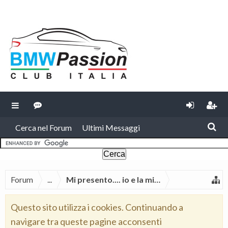
Cerca nel Forum
Ultimi Messaggi
Forum
...
Mi presento.... io e la mia BMW
Questo sito utilizza i cookies. Continuando a
navigare tra queste pagine acconsenti