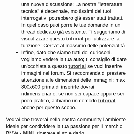
una nuova discussione: La nostra "letteratura
tecnica" è decennale, moltissimi dei tuoi
interrogativi potrebbero già esser stati trattati.
In quel caso puoi porre le tue domande in un
thread dedicato già esistente. Ti suggeriamo di
visualizzare questo
t
utorial
per utilizzare la
funzione "Cerca" al massimo delle potenzialità.
Infine, dato che siamo tutti dei curiosoni,
vogliamo vedere la tua auto; ti consiglio di dare
un'occhiata a questo
tutorial
se vuoi inserire
immagini nel forum. Si raccomanda di prestare
attenzione alle dimensioni delle immagini: max
800x600 prima di inserirle dovrai
ridimensionarle, se non sei capace oppure sei
poco pratico, abbiamo un comodo
tutorial
anche per questo scopo.
Vedrai che troverai nella nostra community l'ambiente
ideale per condividere la tua passione per il marchio
BMW -
MINI
, ricevere aiuto e darlo.