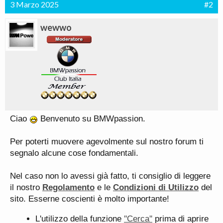
3 Marzo 2025
#2
wewwo
Ciao
Benvenuto su BMWpassion.
Per poterti muovere agevolmente sul nostro forum ti
segnalo alcune cose fondamentali.
Nel caso non lo avessi già fatto, ti consiglio di leggere
il nostro
Regolamento
e le
Condizioni di Utilizzo
del
sito. Esserne coscienti è molto importante!
L'utilizzo della funzione
''Cerca''
prima di aprire