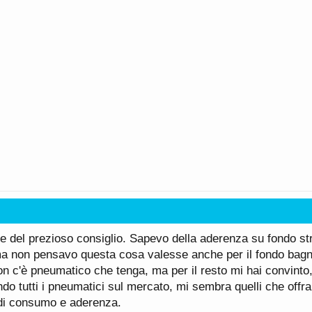
ie del prezioso consiglio. Sapevo della aderenza su fondo st
ma non pensavo questa cosa valesse anche per il fondo bagn
on c'è pneumatico che tenga, ma per il resto mi hai convinto
o tutti i pneumatici sul mercato, mi sembra quelli che offr
e di consumo e aderenza.