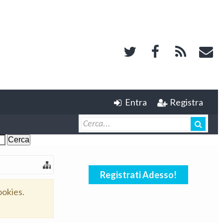
Entra
Registra
Registrati Adesso!
ookies.