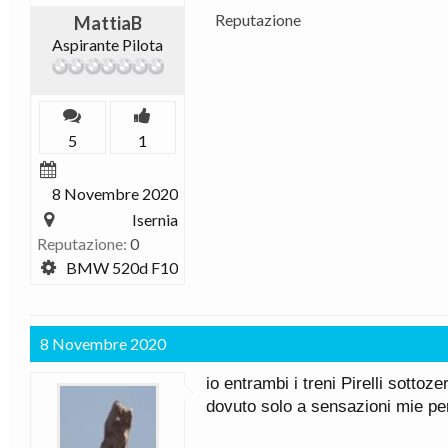
Reputazione
MattiaB
Aspirante Pilota
5
1
8 Novembre 2020
Isernia
Reputazione:
0
BMW 520d F10
8 Novembre 2020
io entrambi i treni Pirelli sott
dovuto solo a sensazioni mie pe