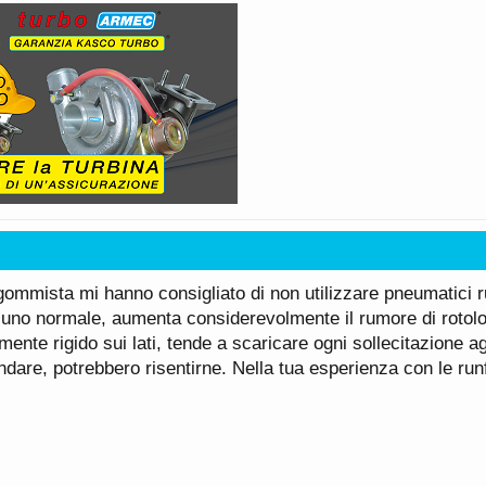
gommista mi hanno consigliato di non utilizzare pneumatici r
di uno normale, aumenta considerevolmente il rumore di rotol
nte rigido sui lati, tende a scaricare ogni sollecitazione ag
ndare, potrebbero risentirne. Nella tua esperienza con le run