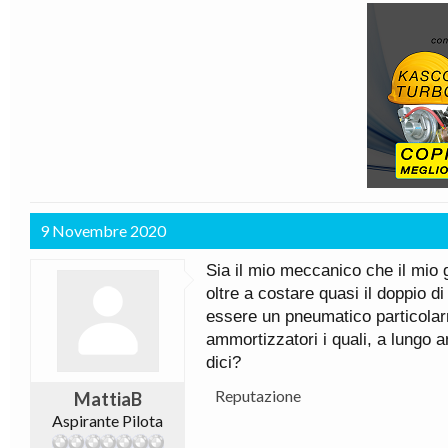
9 Novembre 2020
Sia il mio meccanico che il mio 
oltre a costare quasi il doppio 
essere un pneumatico particolarme
ammortizzatori i quali, a lungo a
dici?
Reputazione
MattiaB
Aspirante Pilota