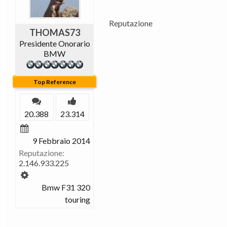
Reputazione
THOMAS73
Presidente Onorario
BMW
Top Reference
20.388
23.314
9 Febbraio 2014
Reputazione:
2.146.933.225
Bmw F31 320
touring