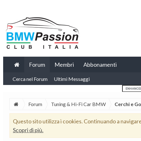
Forum
Membri
Abbonamenti
Cerca nel Forum
Ultimi Messaggi
Forum
Tuning & Hi-Fi Car BMW
Cerchi e 
Questo sito utilizza i cookies. Continuando a navigar
Scopri di più.