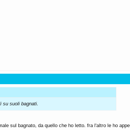
li su suoli bagnati.
le sul bagnato, da quello che ho letto. fra l'altro le ho app