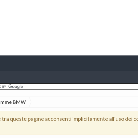
Gomme BMW
e tra queste pagine acconsenti implicitamente all'uso dei c