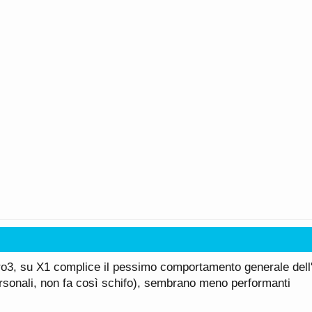
ozero3, su X1 complice il pessimo comportamento generale dell
rsonali, non fa così schifo), sembrano meno performanti