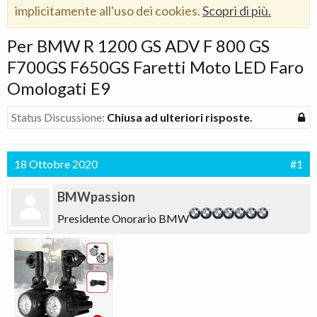
implicitamente all'uso dei cookies.
Scopri di più.
Per BMW R 1200 GS ADV F 800 GS
F700GS F650GS Faretti Moto LED Faro
Omologati E9
Status Discussione:
Chiusa ad ulteriori risposte.
18 Ottobre 2020
#1
BMWpassion
Presidente Onorario BMW