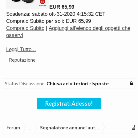
EUR 65,99
Scadenza: sabato ott-31-2020 4:15:32 CET
Compralo Subito per soli: EUR 65,99
Compralo Subito
|
Aggiungi all'elenco degli oggetti che
osservi
Leggi Tutto...
Reputazione
Status Discussione:
Chiusa ad ulteriori risposte.
Registrati Adesso!
Forum
...
Segnalatore annunci automatico Moto BM